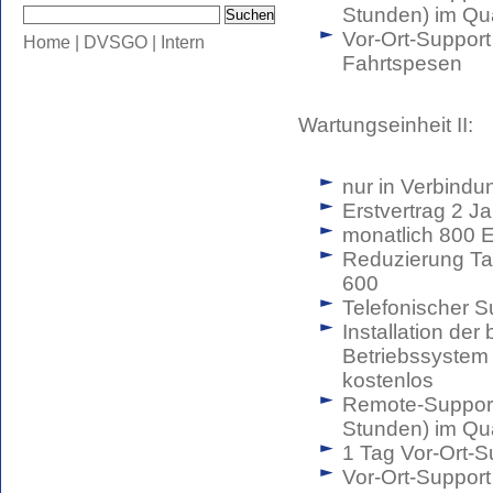
Stunden) im Qua
Vor-Ort-Support
Home
|
DVSGO
|
Intern
Fahrtspesen
Wartungseinheit II:
nur in Verbindu
Erstvertrag 2 J
monatlich 800 
Reduzierung Ta
600
Telefonischer S
Installation der
Betriebssystem
kostenlos
Remote-Support 
Stunden) im Qua
1 Tag Vor-Ort-S
Vor-Ort-Support