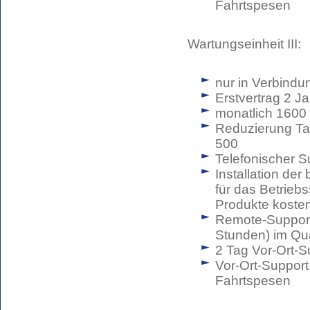
Fahrtspesen
Wartungseinheit III:
nur in Verbindu
Erstvertrag 2 J
monatlich 1600
Reduzierung Ta
500
Telefonischer S
Installation de
für das Betrie
Produkte koste
Remote-Support 
Stunden) im Qua
2 Tag Vor-Ort-S
Vor-Ort-Support
Fahrtspesen