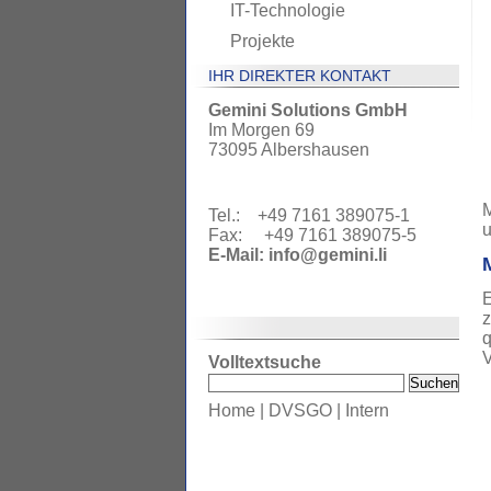
IT-Technologie
Projekte
IHR DIREKTER KONTAKT
Gemini Solutions GmbH
Im Morgen 69
73095 Albershausen
M
Tel.: +49 7161 389075-1
u
Fax: +49 7161 389075-5
E-Mail:
info@gemini.li
E
z
q
V
Volltextsuche
Home
|
DVSGO
|
Intern