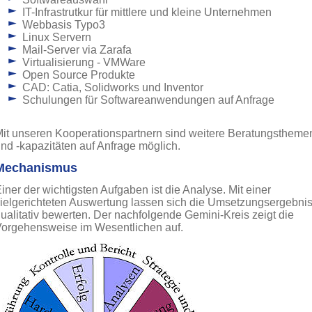
IT-Infrastrutkur für mittlere und kleine Unternehmen
Webbasis Typo3
Linux Servern
Mail-Server via Zarafa
Virtualisierung - VMWare
Open Source Produkte
CAD: Catia, Solidworks und Inventor
Schulungen für Softwareanwendungen auf Anfrage
it unseren Kooperationspartnern sind weitere Beratungstheme
nd -kapazitäten auf Anfrage möglich.
Mechanismus
iner der wichtigsten Aufgaben ist die Analyse. Mit einer
ielgerichteten Auswertung lassen sich die Umsetzungsergebni
ualitativ bewerten. Der nachfolgende Gemini-Kreis zeigt die
orgehensweise im Wesentlichen auf.