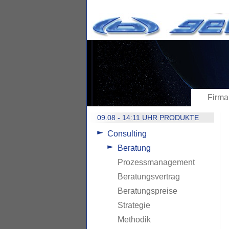
Firma
09.08 - 14:11 UHR PRODUKTE
Consulting
Beratung
Prozessmanagement
Beratungsvertrag
Beratungspreise
Strategie
Methodik