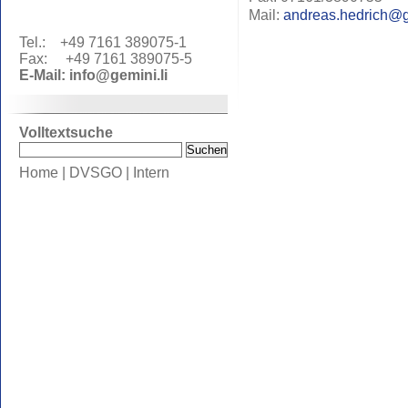
Mail:
andreas.hedrich@g
Tel.: +49 7161 389075-1
Fax: +49 7161 389075-5
E-Mail:
info@gemini.li
Volltextsuche
Home
|
DVSGO
|
Intern