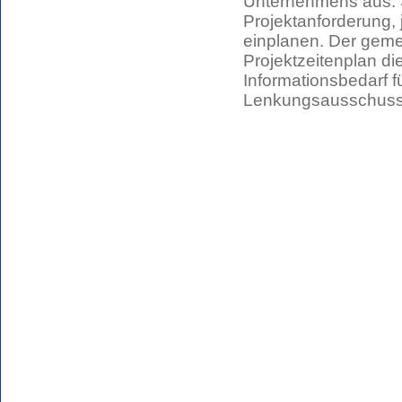
Unternehmens aus. 
Projektanforderung, j
einplanen. Der gem
Projektzeitenplan die
Informationsbedarf f
Lenkungsausschuss