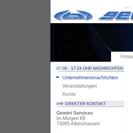
Firma
07.08 - 17:24 UHR NACHRICHTEN
Unternehmensnachrichten
Veranstaltungen
Archiv
IHR DIREKTER KONTAKT
Gemini Services
Im Morgen 69
73095 Albershausen