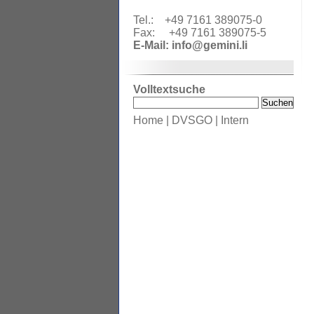
Tel.: +49 7161 389075-0
Fax: +49 7161 389075-5
E-Mail:
info@gemini.li
Volltextsuche
Home
|
DVSGO
|
Intern