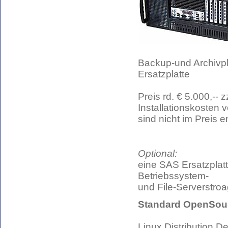
Backup-und Archivpl
Ersatzplatte
Preis rd. € 5.000,-- z
Installationskosten v
sind nicht im Preis e
Optional:
eine SAS Ersatzplatte
Betriebssystem-
und File-Serverstro
Standard OpenSour
Linux Distribution D