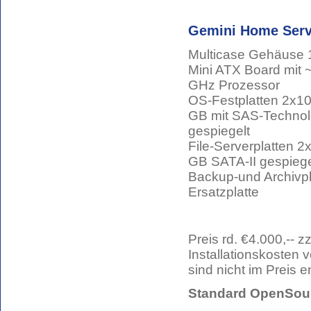
Gemini Home Serv
Multicase Gehäuse 
Mini ATX Board mit 
GHz Prozessor
OS-Festplatten 2x1
GB mit SAS-Technol
gespiegelt
File-Serverplatten 2
GB SATA-II gespiege
Backup-und Archivpl
Ersatzplatte
Preis rd. €4.000,-- zz
Installationskosten v
sind nicht im Preis e
Standard OpenSour