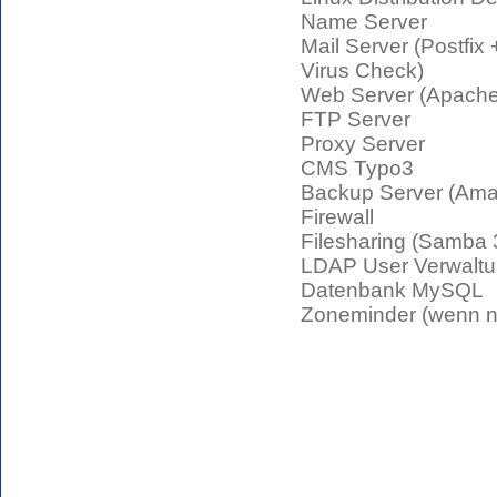
Name Server
Mail Server (Postfix
Virus Check)
Web Server (Apach
FTP Server
Proxy Server
CMS Typo3
Backup Server (Ama
Firewall
Filesharing (Samba 
LDAP User Verwalt
Datenbank MySQL
Zoneminder (wenn n