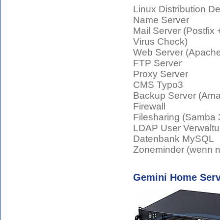
Linux Distribution D
Name Server
Mail Server (Postfix
Virus Check)
Web Server (Apach
FTP Server
Proxy Server
CMS Typo3
Backup Server (Ama
Firewall
Filesharing (Samba 
LDAP User Verwalt
Datenbank MySQL
Zoneminder (wenn n
Gemini Home Ser