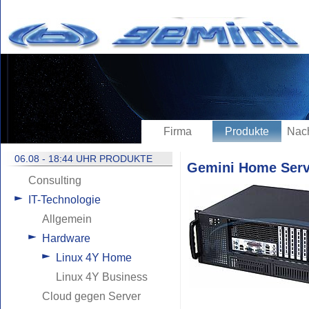
Firma
Produkte
Nach
06.08 - 18:44 UHR PRODUKTE
Gemini Home Serv
Consulting
IT-Technologie
Allgemein
Hardware
Linux 4Y Home
Linux 4Y Business
Cloud gegen Server